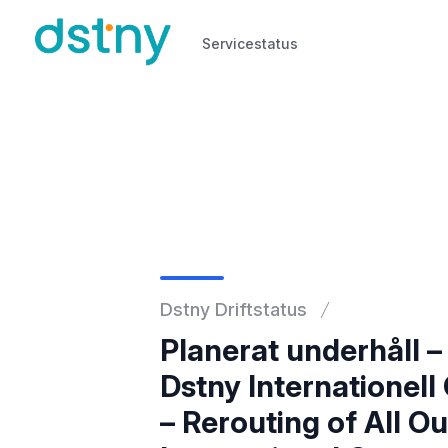
Servicestatus
Servicestatus
Dstny Driftstatus
Planerat underhåll –
Dstny Internationel
– Rerouting of All Ou