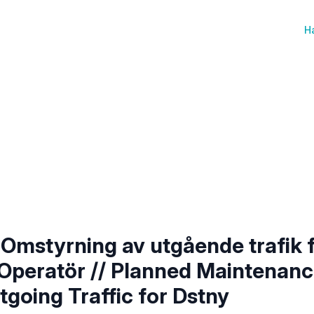
H
 Omstyrning av utgående trafik 
l Operatör // Planned Maintenan
tgoing Traffic for Dstny