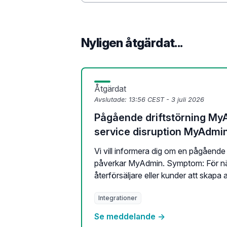
Nyligen åtgärdat...
Åtgärdat
Avslutade:
13:56 CEST - 3 juli 2026
Pågående driftstörning My
service disruption MyAdmi
Vi vill informera dig om en pågående
påverkar MyAdmin. Symptom: För när
återförsäljare eller kunder att skapa 
Integrationer
Se meddelande →