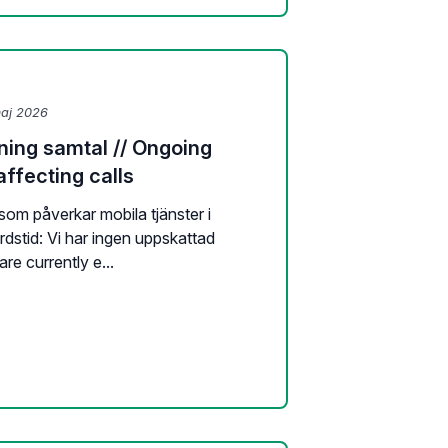
maj 2026
ning samtal // Ongoing
affecting calls
 som påverkar mobila tjänster i
dstid: Vi har ingen uppskattad
 are currently e...