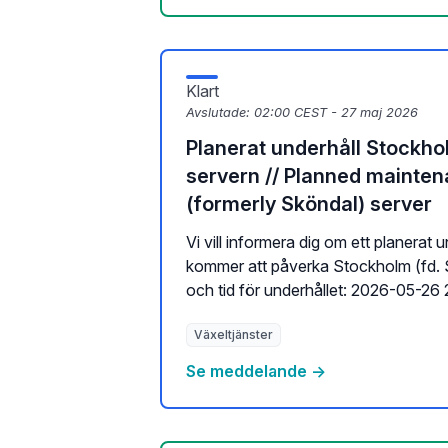
Klart
Avslutade:
02:00 CEST - 27 maj 2026
Planerat underhåll Stockho
servern // Planned mainte
(formerly Sköndal) server
Vi vill informera dig om ett planerat
kommer att påverka Stockholm (fd. 
och tid för underhållet: 2026-05-26 2
Växeltjänster
Se meddelande →