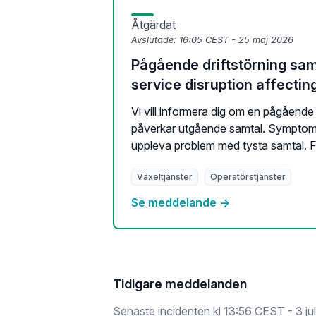
Åtgärdat
Avslutade:
16:05 CEST - 25 maj 2026
Pågående driftstörning sam
service disruption affecting
Vi vill informera dig om en pågående
påverkar utgående samtal. Symptom
uppleva problem med tysta samtal. Fe
Växeltjänster
Operatörstjänster
Se meddelande →
Tidigare meddelanden
Senaste incidenten kl
13:56 CEST - 3 ju