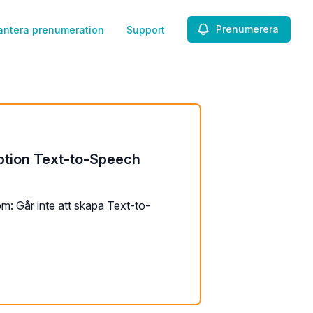
Prenumerera
antera prenumeration
Support
ption Text-to-Speech
m: Går inte att skapa Text-to-