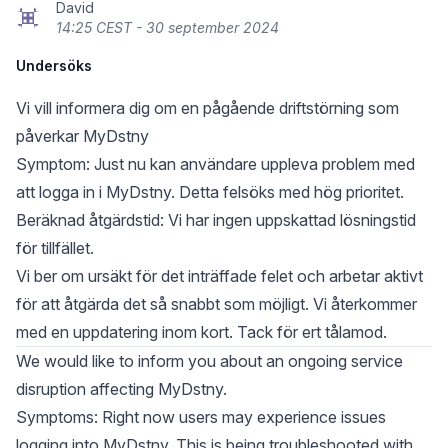
David
14:25 CEST - 30 september 2024
Undersöks
Vi vill informera dig om en pågående driftstörning som
påverkar MyDstny
Symptom: Just nu kan användare uppleva problem med
att logga in i MyDstny. Detta felsöks med hög prioritet.
Beräknad åtgärdstid: Vi har ingen uppskattad lösningstid
för tillfället.
Vi ber om ursäkt för det inträffade felet och arbetar aktivt
för att åtgärda det så snabbt som möjligt. Vi återkommer
med en uppdatering inom kort. Tack för ert tålamod.
We would like to inform you about an ongoing service
disruption affecting MyDstny.
Symptoms: Right now users may experience issues
logging into MyDstny. This is being troubleshooted with