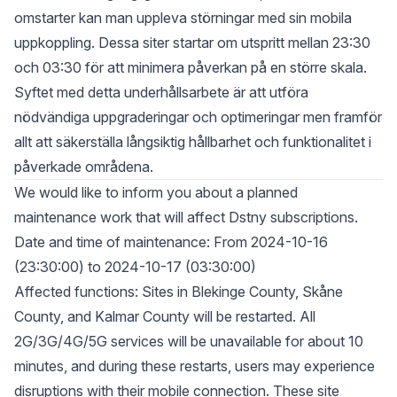
omstarter kan man uppleva störningar med sin mobila
uppkoppling. Dessa siter startar om utspritt mellan 23:30
och 03:30 för att minimera påverkan på en större skala.
Syftet med detta underhållsarbete är att utföra
nödvändiga uppgraderingar och optimeringar men framför
allt att säkerställa långsiktig hållbarhet och funktionalitet i
påverkade områdena.
We would like to inform you about a planned
maintenance work that will affect Dstny subscriptions.
Date and time of maintenance: From 2024-10-16
(23:30:00) to 2024-10-17 (03:30:00)
Affected functions: Sites in Blekinge County, Skåne
County, and Kalmar County will be restarted. All
2G/3G/4G/5G services will be unavailable for about 10
minutes, and during these restarts, users may experience
disruptions with their mobile connection. These site