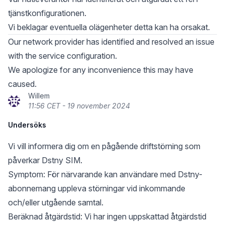
tjänstkonfigurationen.
Vi beklagar eventuella olägenheter detta kan ha orsakat.
Our network provider has identified and resolved an issue
with the service configuration.
We apologize for any inconvenience this may have
caused.
Willem
11:56 CET - 19 november 2024
Undersöks
Vi vill informera dig om en pågående driftstörning som
påverkar Dstny SIM.
Symptom: För närvarande kan användare med Dstny-
abonnemang uppleva störningar vid inkommande
och/eller utgående samtal.
Beräknad åtgärdstid: Vi har ingen uppskattad åtgärdstid