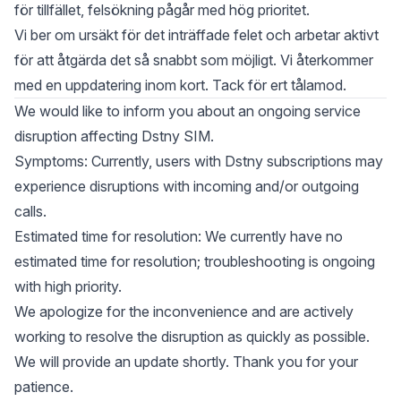
för tillfället, felsökning pågår med hög prioritet.
Vi ber om ursäkt för det inträffade felet och arbetar aktivt
för att åtgärda det så snabbt som möjligt. Vi återkommer
med en uppdatering inom kort. Tack för ert tålamod.
We would like to inform you about an ongoing service
disruption affecting Dstny SIM.
Symptoms: Currently, users with Dstny subscriptions may
experience disruptions with incoming and/or outgoing
calls.
Estimated time for resolution: We currently have no
estimated time for resolution; troubleshooting is ongoing
with high priority.
We apologize for the inconvenience and are actively
working to resolve the disruption as quickly as possible.
We will provide an update shortly. Thank you for your
patience.