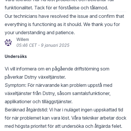
funktionalitet. Tack för er förståelse och tålamod.
Our technicians have resolved the issue and confirm that
everything is functioning as it should. We thank you for
your understanding and patience.
Willem
05:46 CET - 9 januari 2025
Undersöks
Vi vill informera om en pågående driftstörning som
påverkar Dstny växeltjänster.
Symptom: För närvarande kan problem uppstå med
växeltjänster från Dstny, såsom samtalsfunktioner,
applikationer och tilläggstjänster.
Beräknad åtgärdstid: Vi har i nuläget ingen uppskattad tid
för när problemet kan vara löst. Våra tekniker arbetar dock
med högsta prioritet för att undersöka och åtgärda felet.