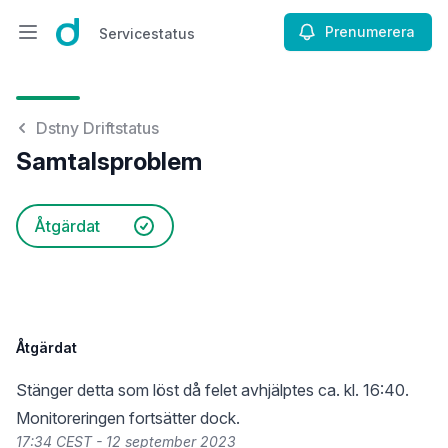
Prenumerera
Servicestatus
Öppna huvudmenyn
Servicestatus
Dstny Driftstatus
Samtalsproblem
Åtgärdat
Åtgärdat
Stänger detta som löst då felet avhjälptes ca. kl. 16:40.
Monitoreringen fortsätter dock.
17:34 CEST - 12 september 2023