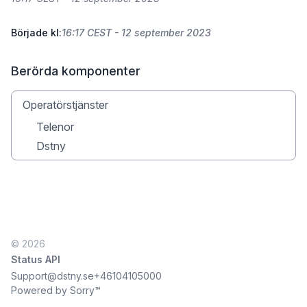
Började kl:
16:17 CEST - 12 september 2023
Berörda komponenter
Operatörstjänster
Telenor
Dstny
© 2026
Status API
Support@dstny.se
+46104105000
Powered by Sorry™